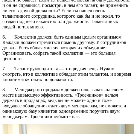
и он не справился, посмотри, в чем его талант, не применить
ли его в другой должности? Если ты нашел очень
талантливого сотрудника, которого как бы и не искал, то
создай под него вакансию или должность. Талантливых
людей не так много.
6. Коллектив должен быть единым целым организмом.
Каждый должен стремиться помочь другому. У сотрудников
должна быть общая миссия, которая их объединяет.
Организовать, собрать такой коллектив ― это большая
ценность.
7. Талант руководителя ― это редкая вещь. Нужно
смотреть, кто в коллективе обладает этим талантом, и вовремя
«поднимать» таких по должности.
8. Менеджер по продажам должен показывать на своем
месте наивысшую эффективность. «Троечников» нельзя
держать в продавцах, ведь вы не можете одно и тоже
входящее обращение отдать двум менеджерам, не сможете и
одинаковую базу клиентов одновременно поручить двум
менеджерам. Троечники «убьют» вас.