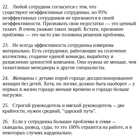
22. Любой сотрудник согласится с тем, что
существуют неэффективные сотрудники, но 95%
неэффективных сотрудников не признаются в своей
неэффективности. Признавать свои недостатки ― это ценный
талант. Я очень уважаю таких людей. Кстати, признание
проблемы ― это часто уже половина решения проблемы.
23. Не всегда эффективность сотрудника измерима
материально. Есть сотрудники, работающие на сплочение
коллектива, создание единой команды, выработку и
разъяснение ценностей компании. Они нужны не меньше, чем
талантливые менеджеры и другие специалисты.
24. Женщины с детьми порой гораздо дисциплинированнее
женщин без детей. Хотя, по логике должно быть наоборот -- у
первых в жизни гораздо меньше времени и гораздо больше
нагрузки.
25. Строгий руководитель и мягкий руководитель -- две
крайности, нужен средний, "царский путь".
26. Если у сотрудника большие проблемы в семье --
скандалы, развод, суды, то это 100% отразится на работе, и в
некоторых случаях кардинально.