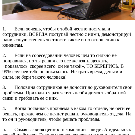
1. Если хочешь, чтобы с тобой честно поступали
сотрудники, ВСЕГДА поступай честно с ними, демонстрируй
наивысшую степень честности также и по отношению к
клиентам.
2. Если на собеседовании человек чем-то сильно не
понравился, но ты решил его все же взять, дескать,
«показалось, скорее всего, он не такой», ТО БЕРЕГИСЬ. В
99% случаев тебе не показалось! Не трать время, деньги и
силы, не бери такого человека!
3. Половина сотрудников не доносит до руководителя свои
проблемы. Приходится разъяснять необходимость обратной
связи и требовать ее с них.
4. Когда появилась проблема в каком-то отделе, не беги ее
решать, прежде чем ее начнет решать руководитель отдела. На
то он и руководитель, чтобы решать проблемы.
5. Самая главная ценность компании – люди. А идеальных
людей не бывает. Если ты нашел человека на одну должность,