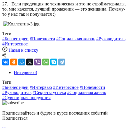
27. Если продукция не техническая и это не стройматериалы,
то, мне кажется, лучший продажник ― это женщина. Почему-
то у нас так и получается :)
Теги
#Бизнес идеи
#Полезности
#Социальная жизнь
#Руководитель
#Интересное
Назад к списку
Интервью
3
Теги
#Бизнес идеи
#Интервью
#Интересное
#Полезности
#Руководитель
#Секреты успеха
#Социальная жизнь
#Сувенирная продукция
Подписывайтесь и будьте в курсе последних событий
Подписаться