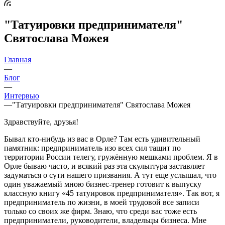
"Татуировки предпринимателя"
Святослава Можея
Главная
—
Блог
—
Интервью
—
"Татуировки предпринимателя" Святослава Можея
Здравствуйте, друзья!
Бывал кто-нибудь из вас в Орле? Там есть удивительный
памятник: предприниматель изо всех сил тащит по
территории России телегу, гружённую мешками проблем. Я в
Орле бываю часто, и всякий раз эта скульптура заставляет
задуматься о сути нашего призвания. А тут еще услышал, что
один уважаемый мною бизнес-тренер готовит к выпуску
классную книгу «45 татуировок предпринимателя». Так вот, я
предприниматель по жизни, в моей трудовой все записи
только со своих же фирм. Знаю, что среди вас тоже есть
предприниматели, руководители, владельцы бизнеса. Мне