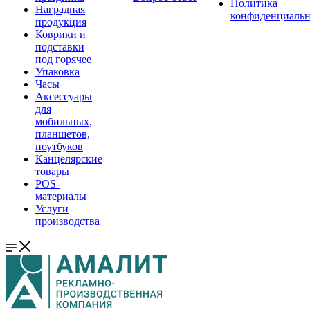
Политика
Наградная
конфиденциальн
продукция
Коврики и
подставки
под горячее
Упаковка
Часы
Аксессуары
для
мобильных,
планшетов,
ноутбуков
Канцелярские
товары
POS-
материалы
Услуги
производства