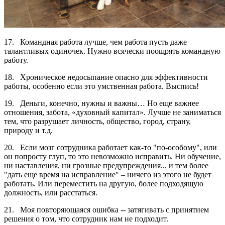
17. Командная работа лучше, чем работа пусть даже
талантливых одиночек. Нужно всячески поощрять командную
работу.
18. Хроническое недосыпание опасно для эффективности
работы, особенно если это умственная работа. Выспись!
19. Деньги, конечно, нужны и важны… Но еще важнее
отношения, забота, «духовный капитал». Лучше не заниматься
тем, что разрушает личность, общество, город, страну,
природу и т.д.
20. Если мозг сотрудника работает как-то "по-особому", или
он попросту глуп, то это невозможно исправить. Ни обучение,
ни наставления, ни грозные предупреждения... и тем более
"дать еще время на исправление" – ничего из этого не будет
работать. Или переместить на другую, более подходящую
должность, или расстаться.
21. Моя повторяющаяся ошибка -- затягивать с принятием
решения о том, что сотрудник нам не подходит.