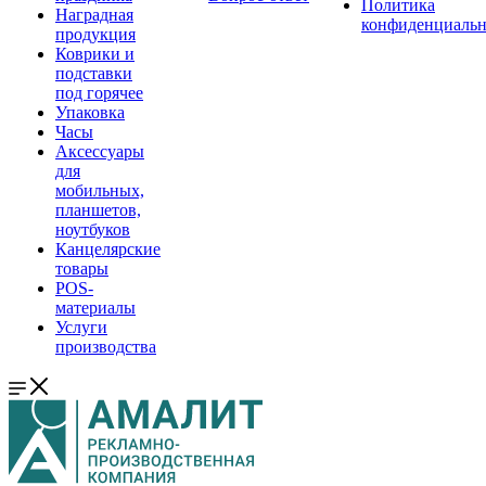
Политика
Наградная
конфиденциальн
продукция
Коврики и
подставки
под горячее
Упаковка
Часы
Аксессуары
для
мобильных,
планшетов,
ноутбуков
Канцелярские
товары
POS-
материалы
Услуги
производства