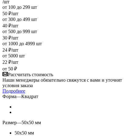
/шт
от 100 до 299 шт
50
₽
/шт
от 300 до 499 шт
40
₽
/шт
от 500 до 999 шт
30
₽
/шт
от 1000 до 4999 шт
24
₽
/шт
от 5000 шт
22
₽
/шт
от
50 ₽
Рассчитать стоимость
Наши менеджеры обязательно свяжутся с вами и уточнят
условия заказа
Подробнее
Форма
—
Квадрат
Размер
—
50х50 мм
50х50 мм