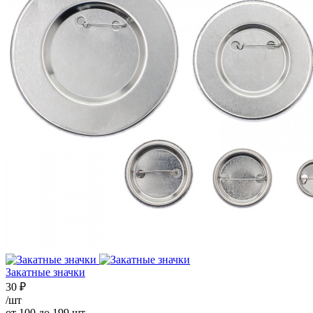
Закатные значки
30
₽
/шт
от 100 до 199 шт