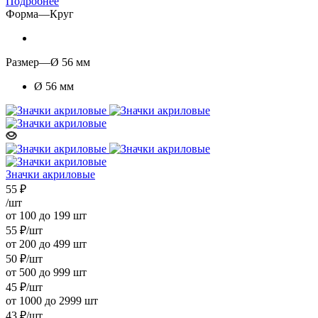
Подробнее
Форма
—
Круг
Размер
—
Ø 56 мм
Ø 56 мм
Значки акриловые
55
₽
/шт
от 100 до 199 шт
55
₽
/шт
от 200 до 499 шт
50
₽
/шт
от 500 до 999 шт
45
₽
/шт
от 1000 до 2999 шт
43
₽
/шт