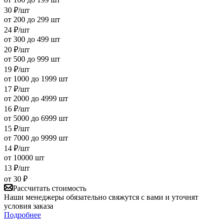
30
₽
/шт
от 200 до 299 шт
24
₽
/шт
от 300 до 499 шт
20
₽
/шт
от 500 до 999 шт
19
₽
/шт
от 1000 до 1999 шт
17
₽
/шт
от 2000 до 4999 шт
16
₽
/шт
от 5000 до 6999 шт
15
₽
/шт
от 7000 до 9999 шт
14
₽
/шт
от 10000 шт
13
₽
/шт
от
30 ₽
Рассчитать стоимость
Наши менеджеры обязательно свяжутся с вами и уточнят
условия заказа
Подробнее