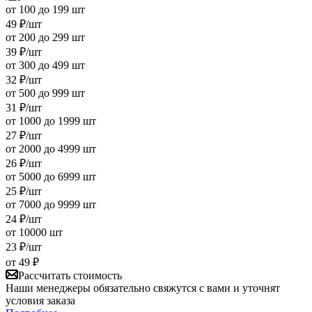
от 100 до 199 шт
49
₽
/шт
от 200 до 299 шт
39
₽
/шт
от 300 до 499 шт
32
₽
/шт
от 500 до 999 шт
31
₽
/шт
от 1000 до 1999 шт
27
₽
/шт
от 2000 до 4999 шт
26
₽
/шт
от 5000 до 6999 шт
25
₽
/шт
от 7000 до 9999 шт
24
₽
/шт
от 10000 шт
23
₽
/шт
от
49 ₽
Рассчитать стоимость
Наши менеджеры обязательно свяжутся с вами и уточнят
условия заказа