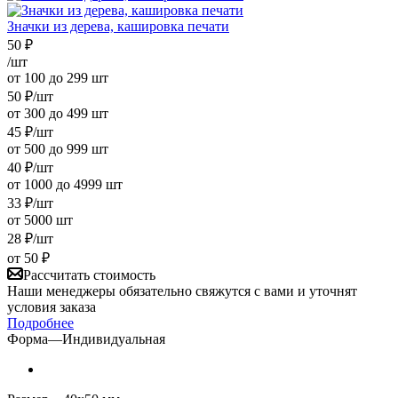
Значки из дерева, кашировка печати
50
₽
/шт
от 100 до 299 шт
50
₽
/шт
от 300 до 499 шт
45
₽
/шт
от 500 до 999 шт
40
₽
/шт
от 1000 до 4999 шт
33
₽
/шт
от 5000 шт
28
₽
/шт
от
50 ₽
Рассчитать стоимость
Наши менеджеры обязательно свяжутся с вами и уточнят
условия заказа
Подробнее
Форма
—
Индивидуальная