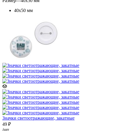
Размер
—
40х50 мм
40х50 мм
Значки светоотражающие, закатные
49
₽
/шт