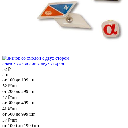
Значок со смолой с двух сторон
52
₽
/шт
от 100 до 199 шт
52
₽
/шт
от 200 до 299 шт
47
₽
/шт
от 300 до 499 шт
41
₽
/шт
от 500 до 999 шт
37
₽
/шт
от 1000 до 1999 шт