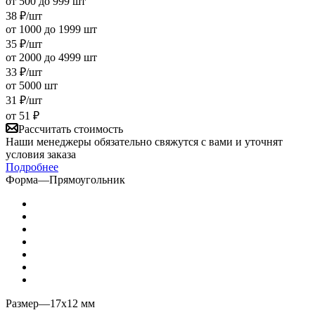
от 500 до 999 шт
38
₽
/шт
от 1000 до 1999 шт
35
₽
/шт
от 2000 до 4999 шт
33
₽
/шт
от 5000 шт
31
₽
/шт
от
51 ₽
Рассчитать стоимость
Наши менеджеры обязательно свяжутся с вами и уточнят
условия заказа
Подробнее
Форма
—
Прямоугольник
Размер
—
17х12 мм