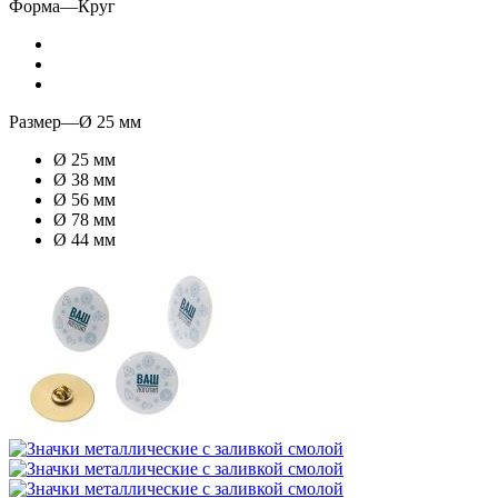
Форма
—
Круг
Размер
—
Ø 25 мм
Ø 25 мм
Ø 38 мм
Ø 56 мм
Ø 78 мм
Ø 44 мм