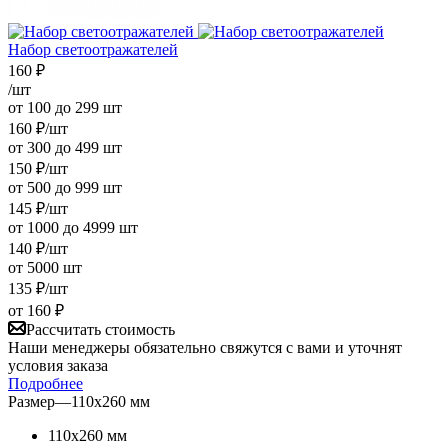
Набор светоотражателей
160
₽
/шт
от 100 до 299 шт
160
₽
/шт
от 300 до 499 шт
150
₽
/шт
от 500 до 999 шт
145
₽
/шт
от 1000 до 4999 шт
140
₽
/шт
от 5000 шт
135
₽
/шт
от
160 ₽
Рассчитать стоимость
Наши менеджеры обязательно свяжутся с вами и уточнят
условия заказа
Подробнее
Размер
—
110х260 мм
110х260 мм