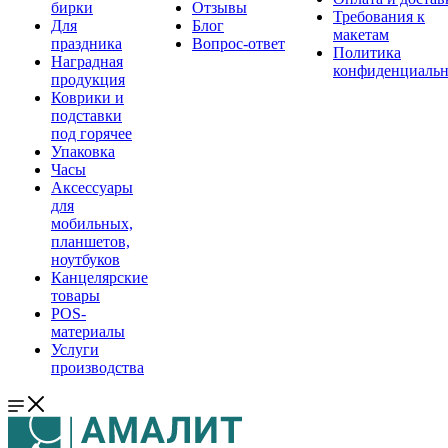
бирки
Отзывы
Требования к
Для
Блог
макетам
праздника
Вопрос-ответ
Политика
Наградная
конфиденциальн
продукция
Коврики и
подставки
под горячее
Упаковка
Часы
Аксессуары
для
мобильных,
планшетов,
ноутбуков
Канцелярские
товары
POS-
материалы
Услуги
производства