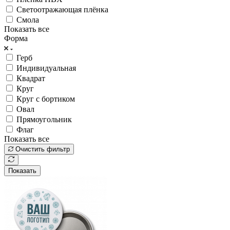
Светоотражающая плёнка
Смола
Показать все
Форма
Герб
Индивидуальная
Квадрат
Круг
Круг с бортиком
Овал
Прямоугольник
Флаг
Показать все
Очистить фильтр
Показать