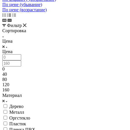
По цене (убывание)
По цене (возрастание)
Фильтр
Сортировка
Цена
Цена
0
40
80
120
160
Материал
Дерево
Металл
Оргстекло
Пластик
Пленка ПВХ