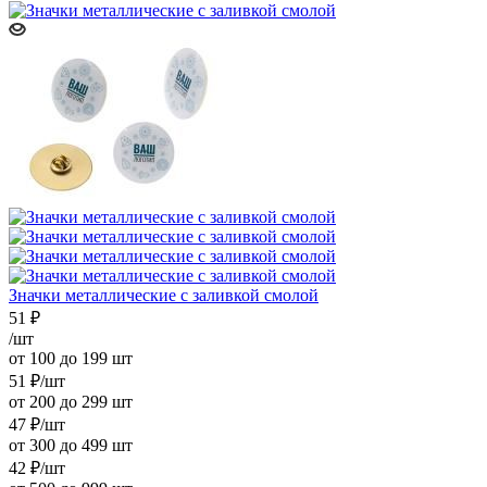
Значки металлические с заливкой смолой
51
₽
/шт
от 100 до 199 шт
51
₽
/шт
от 200 до 299 шт
47
₽
/шт
от 300 до 499 шт
42
₽
/шт