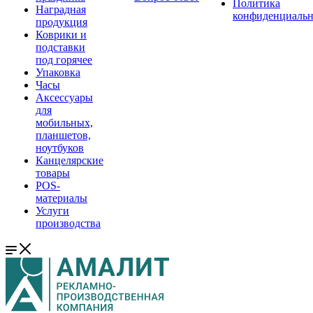
Политика
Наградная
конфиденциальн
продукция
Коврики и
подставки
под горячее
Упаковка
Часы
Аксессуары
для
мобильных,
планшетов,
ноутбуков
Канцелярские
товары
POS-
материалы
Услуги
производства