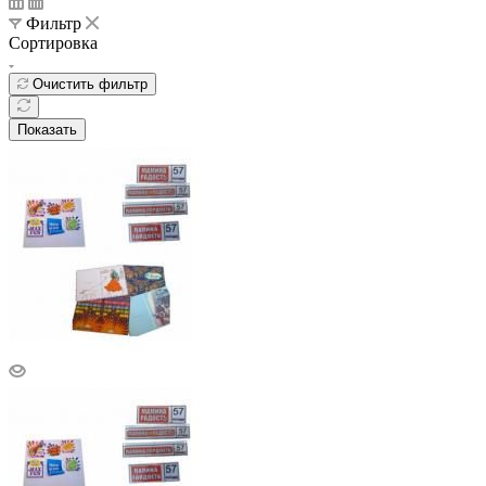
Фильтр
Сортировка
Очистить фильтр
Показать