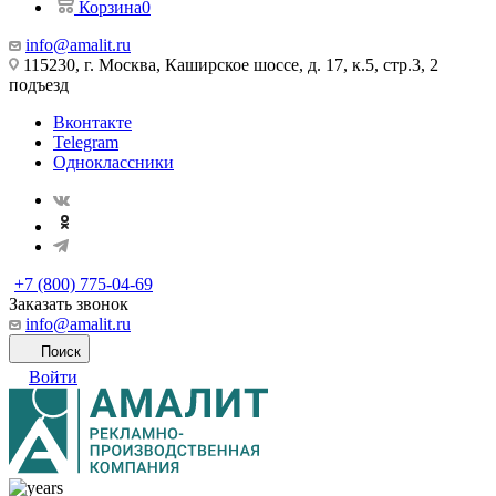
Корзина
0
info@amalit.ru
115230, г. Москва, Каширское шоссе, д. 17, к.5, стр.3, 2
подъезд
Вконтакте
Telegram
Одноклассники
+7 (800) 775-04-69
Заказать звонок
info@amalit.ru
Поиск
Войти