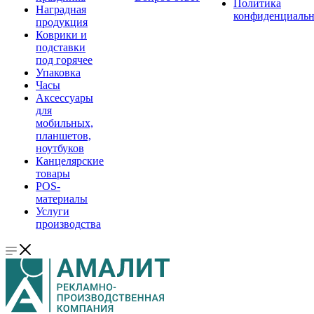
Политика
Наградная
конфиденциальн
продукция
Коврики и
подставки
под горячее
Упаковка
Часы
Аксессуары
для
мобильных,
планшетов,
ноутбуков
Канцелярские
товары
POS-
материалы
Услуги
производства