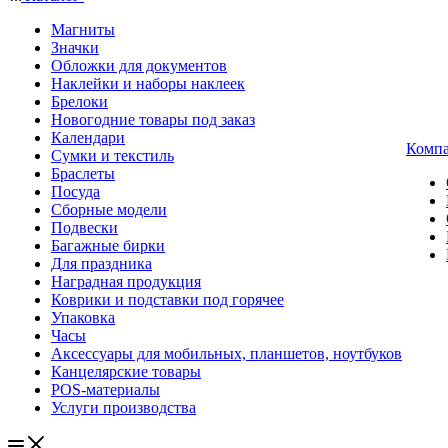
Магниты
Значки
Обложки для документов
Наклейки и наборы наклеек
Брелоки
Новогодние товары под заказ
Календари
Комп
Сумки и текстиль
Браслеты
Посуда
Сборные модели
Подвески
Багажные бирки
Для праздника
Наградная продукция
Коврики и подставки под горячее
Упаковка
Часы
Аксессуары для мобильных, планшетов, ноутбуков
Канцелярские товары
POS-материалы
Услуги производства