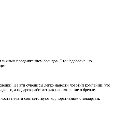
тличным продвижением брендов. Это недорогие, но
ции.
лейки. На эти сувениры легко нанести логотип компании, что
адолго, а подарок работает как напоминание о бренде.
очность печати соответствуют корпоративным стандартам.