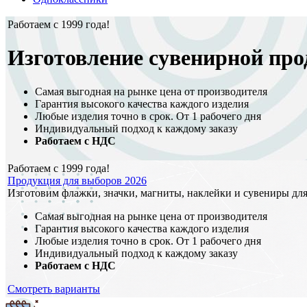
Работаем с 1999 года!
Изготовление сувенирной пр
Самая выгодная на рынке цена от производителя
Гарантия высокого качества каждого изделия
Любые изделия точно в срок. От 1 рабочего дня
Индивидуальный подход к каждому заказу
Работаем с НДС
Работаем с 1999 года!
Продукция для выборов 2026
Изготовим флажки, значки, магниты, наклейки и сувениры для
Самая выгодная на рынке цена от производителя
Гарантия высокого качества каждого изделия
Любые изделия точно в срок. От 1 рабочего дня
Индивидуальный подход к каждому заказу
Работаем с НДС
Смотреть варианты