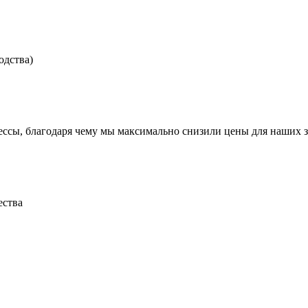
одства)
ссы, благодаря чему мы максимально снизили цены для наших з
ества