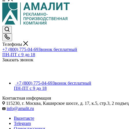
Телефоны
+7 (800) 775-04-69
Звонок бесплатный
ПН-ПТ c 9 до 18
Заказать звонок
+7 (800) 775-04-69
Звонок бесплатный
ПН-ПТ c 9 до 18
Контактная информация
115230, г. Москва, Каширское шоссе, д. 17, к.5, стр.3, 2 подъез
info@amalit.ru
Вконтакте
Telegram
Одноклассники