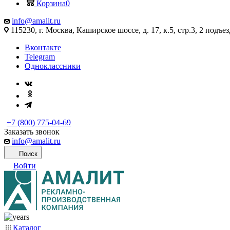
Корзина
0
info@amalit.ru
115230, г. Москва, Каширское шоссе, д. 17, к.5, стр.3, 2 подъез
Вконтакте
Telegram
Одноклассники
+7 (800) 775-04-69
Заказать звонок
info@amalit.ru
Поиск
Войти
Каталог