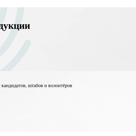
одукции
 кандидатов, штабов и волонтёров