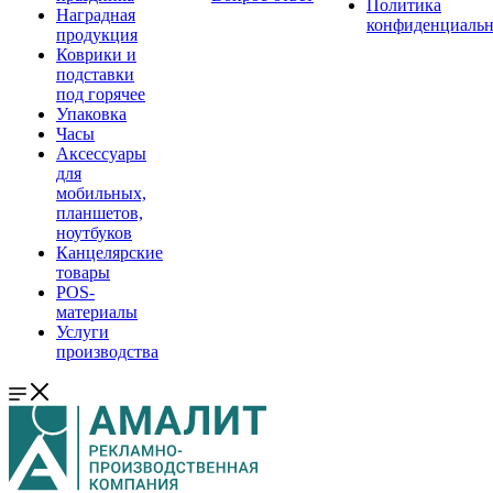
Политика
Наградная
конфиденциальн
продукция
Коврики и
подставки
под горячее
Упаковка
Часы
Аксессуары
для
мобильных,
планшетов,
ноутбуков
Канцелярские
товары
POS-
материалы
Услуги
производства