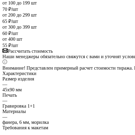
от 100 до 199 шт
70
₽
/шт
от 200 до 299 шт
65
₽
/шт
от 300 до 399 шт
60
₽
/шт
от 400 шт
55
₽
/шт
Рассчитать стоимость
Наши менеджеры обязательно свяжутся с вами и уточнят услови
Внимание! Представлен примерный расчет стоимости тиража. И
Характеристики
Размер изделия
—
45х90 мм
Печать
—
Гравировка 1+1
Материалы
—
фанера, 6 мм, морилка
Требования к макетам