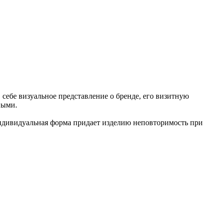
в себе визуальное представление о бренде, его визитную
ными.
Индивидуальная форма придает изделию неповторимость при