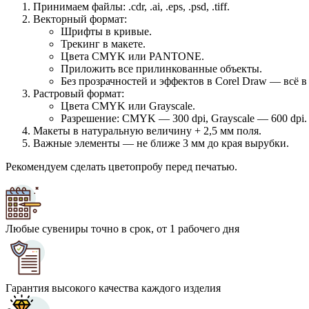
Принимаем файлы: .cdr, .ai, .eps, .psd, .tiff.
Векторный формат:
Шрифты в кривые.
Трекинг в макете.
Цвета CMYK или PANTONE.
Приложить все прилинкованные объекты.
Без прозрачностей и эффектов в Corel Draw — всё в
Растровый формат:
Цвета CMYK или Grayscale.
Разрешение: CMYK — 300 dpi, Grayscale — 600 dpi.
Макеты в натуральную величину + 2,5 мм поля.
Важные элементы — не ближе 3 мм до края вырубки.
Рекомендуем сделать цветопробу перед печатью.
Любые сувениры точно в срок, от 1 рабочего дня
Гарантия высокого качества каждого изделия