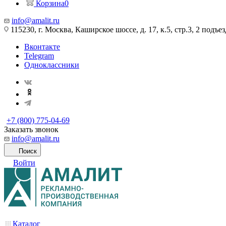
Корзина
0
info@amalit.ru
115230, г. Москва, Каширское шоссе, д. 17, к.5, стр.3, 2 подъез
Вконтакте
Telegram
Одноклассники
+7 (800) 775-04-69
Заказать звонок
info@amalit.ru
Поиск
Войти
Каталог