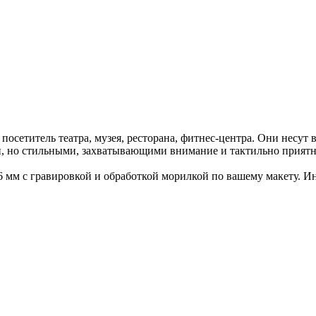
посетитель театра, музея, ресторана, фитнес-центра. Они несут 
, но стильными, захватывающими внимание и тактильно прият
6 мм с гравировкой и обработкой морилкой по вашему макету. 