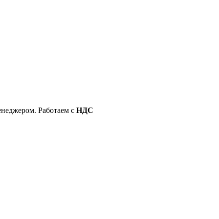
енеджером. Работаем с
НДС