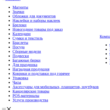
Магниты
Значки
Обложки для документов
Наклейки и наборы наклеек
Брелоки
Новогодние товары под заказ
Календари
Комп
Сумки и текстиль
Браслеты
Посуда
Сборные модели
Подвески
Багажные бирки
Для праздника
Наградная продукция
Коврики и подставки под горячее
Упаковка
Часы
Аксессуары для мобильных, планшетов, ноутбуков
Канцелярские товары
POS-материалы
Услуги производства