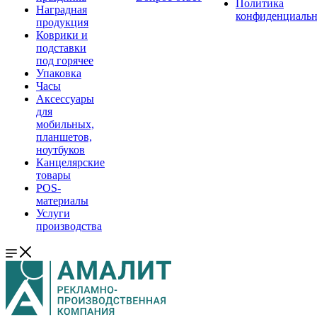
Политика
Наградная
конфиденциальн
продукция
Коврики и
подставки
под горячее
Упаковка
Часы
Аксессуары
для
мобильных,
планшетов,
ноутбуков
Канцелярские
товары
POS-
материалы
Услуги
производства