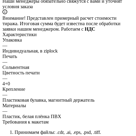
Наши менеджеры обязательно свяжутся с вами и уточнят
условия заказа
Внимание! Представлен примерный расчет стоимости
тиража. Итоговая сумма будет известна после обработки
заявки нашим менеджером. Работаем с
НДС
Характеристики
Упаковка
—
Индивидуальная, в ziplock
Печать
—
Сольвентная
Цветность печати
—
4+0
Крепление
—
Пластиковая булавка, магнитный держатель
Материалы
—
Пластик, белая плёнка ПВХ
Требования к макетам
Принимаем файлы: .cdr, .ai, .eps, .psd, .tiff.