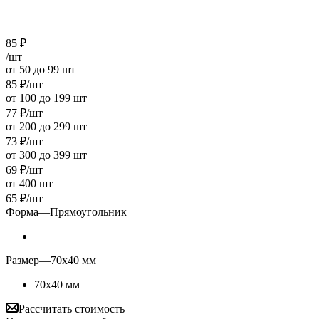
85
₽
/шт
от 50 до 99 шт
85
₽
/шт
от 100 до 199 шт
77
₽
/шт
от 200 до 299 шт
73
₽
/шт
от 300 до 399 шт
69
₽
/шт
от 400 шт
65
₽
/шт
Форма
—
Прямоугольник
Размер
—
70х40 мм
70х40 мм
Рассчитать стоимость