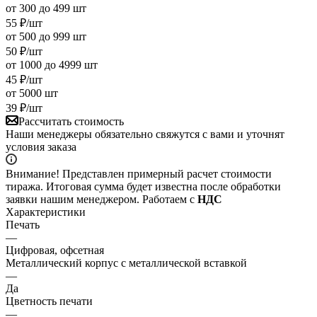
от 300 до 499 шт
55
₽
/шт
от 500 до 999 шт
50
₽
/шт
от 1000 до 4999 шт
45
₽
/шт
от 5000 шт
39
₽
/шт
Рассчитать стоимость
Наши менеджеры обязательно свяжутся с вами и уточнят
условия заказа
Внимание! Представлен примерный расчет стоимости
тиража. Итоговая сумма будет известна после обработки
заявки нашим менеджером. Работаем с
НДС
Характеристики
Печать
—
Цифровая, офсетная
Металлический корпус с металлической вставкой
—
Да
Цветность печати
—