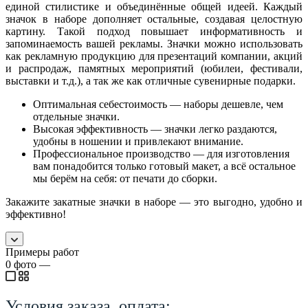
единой стилистике и объединённые общей идеей. Каждый
значок в наборе дополняет остальные, создавая целостную
картину. Такой подход повышает информативность и
запоминаемость вашей рекламы. Значки можно использовать
как рекламную продукцию для презентаций компании, акций
и распродаж, памятных мероприятий (юбилеи, фестивали,
выставки и т.д.), а так же как отличные сувенирные подарки.
Оптимальная себестоимость — наборы дешевле, чем
отдельные значки.
Высокая эффективность — значки легко раздаются,
удобны в ношении и привлекают внимание.
Профессиональное производство — для изготовления
вам понадобится только готовый макет, а всё остальное
мы берём на себя: от печати до сборки.
Закажите закатные значки в наборе — это выгодно, удобно и
эффективно!
Примеры работ
0
фото
—
Условия заказа, оплата: