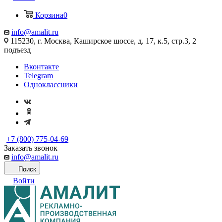
Корзина
0
info@amalit.ru
115230, г. Москва, Каширское шоссе, д. 17, к.5, стр.3, 2
подъезд
Вконтакте
Telegram
Одноклассники
+7 (800) 775-04-69
Заказать звонок
info@amalit.ru
Поиск
Войти