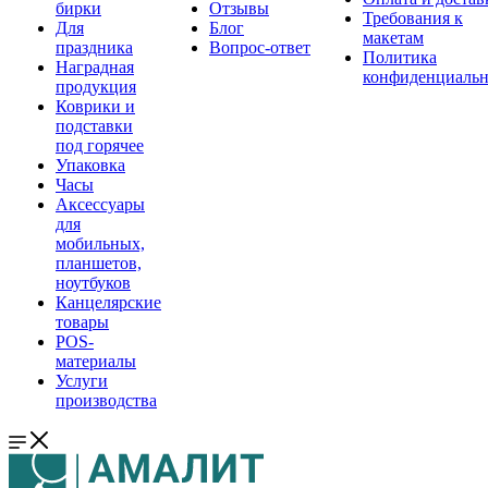
бирки
Отзывы
Требования к
Для
Блог
макетам
праздника
Вопрос-ответ
Политика
Наградная
конфиденциальн
продукция
Коврики и
подставки
под горячее
Упаковка
Часы
Аксессуары
для
мобильных,
планшетов,
ноутбуков
Канцелярские
товары
POS-
материалы
Услуги
производства