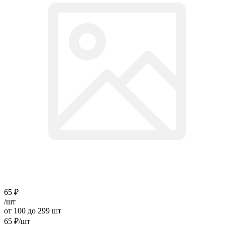
65
₽
/шт
от 100 до 299 шт
65
₽
/шт