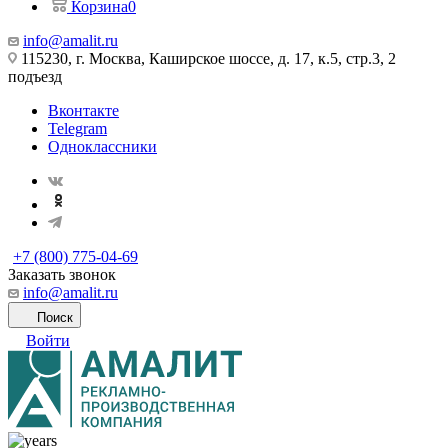
Корзина
0
info@amalit.ru
115230, г. Москва, Каширское шоссе, д. 17, к.5, стр.3, 2
подъезд
Вконтакте
Telegram
Одноклассники
+7 (800) 775-04-69
Заказать звонок
info@amalit.ru
Поиск
Войти