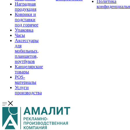
Политика
Наградная
конфиденциальн
продукция
Коврики и
подставки
под горячее
Упаковка
Часы
Аксессуары
для
мобильных,
планшетов,
ноутбуков
Канцелярские
товары
POS-
материалы
Услуги
производства