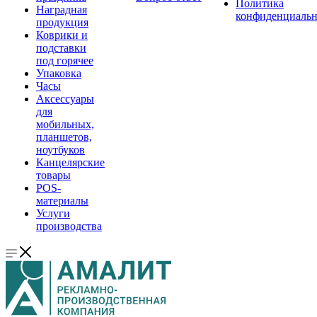
Политика
Наградная
конфиденциальн
продукция
Коврики и
подставки
под горячее
Упаковка
Часы
Аксессуары
для
мобильных,
планшетов,
ноутбуков
Канцелярские
товары
POS-
материалы
Услуги
производства