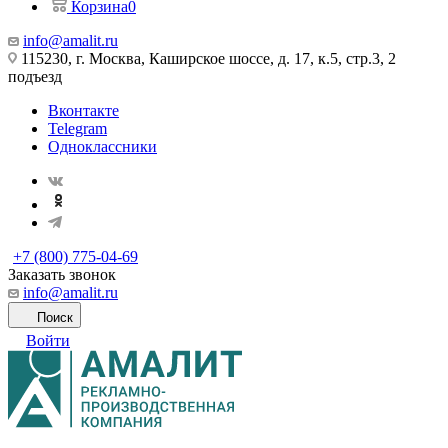
Корзина
0
info@amalit.ru
115230, г. Москва, Каширское шоссе, д. 17, к.5, стр.3, 2
подъезд
Вконтакте
Telegram
Одноклассники
+7 (800) 775-04-69
Заказать звонок
info@amalit.ru
Поиск
Войти