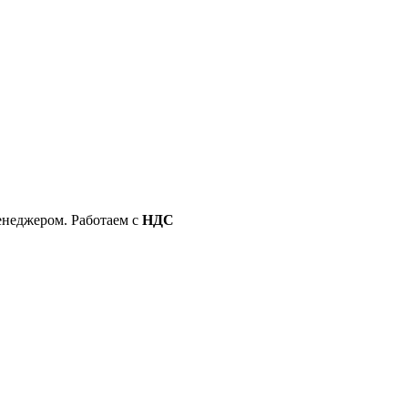
енеджером. Работаем с
НДС