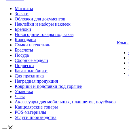
Магниты
Значки
Обложки для документов
Наклейки и наборы наклеек
Брелоки
Новогодние товары под заказ
Календари
Комп
Сумки и текстиль
Браслеты
Посуда
Сборные модели
Подвески
Багажные бирки
Для праздника
Наградная продукция
Коврики и подставки под горячее
Упаковка
Часы
Аксессуары для мобильных, планшетов, ноутбуков
Канцелярские товары
POS-материалы
Услуги производства