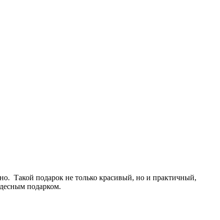
нно. Такой подарок не только красивый, но и практичный,
удесным подарком.