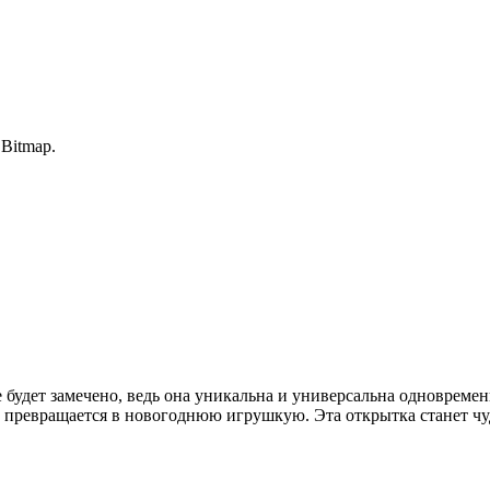
 Bitmap.
е будет замечено, ведь она уникальна и универсальна одновреме
 превращается в новогоднюю игрушкую. Эта открытка станет ч