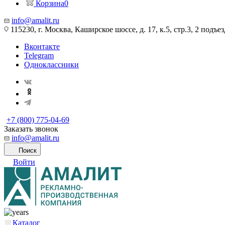
Корзина
0
info@amalit.ru
115230, г. Москва, Каширское шоссе, д. 17, к.5, стр.3, 2 подъез
Вконтакте
Telegram
Одноклассники
+7 (800) 775-04-69
Заказать звонок
info@amalit.ru
Поиск
Войти
Каталог