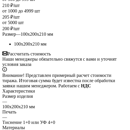
210
₽
/шт
от 1000 до 4999 шт
205
₽
/шт
от 5000 шт
200
₽
/шт
Размер
—
100х200х210 мм
100х200х210 мм
Рассчитать стоимость
Наши менеджеры обязательно свяжутся с вами и уточнят
условия заказа
Внимание! Представлен примерный расчет стоимости
тиража. Итоговая сумма будет известна после обработки
заявки нашим менеджером. Работаем с
НДС
Характеристики
Размер изделия
—
100х200х210 мм
Печать
—
Тиснение 1+0 или УФ 4+0
Материалы