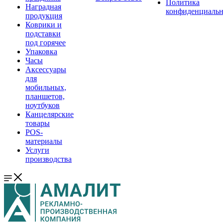
Политика
Наградная
конфиденциальн
продукция
Коврики и
подставки
под горячее
Упаковка
Часы
Аксессуары
для
мобильных,
планшетов,
ноутбуков
Канцелярские
товары
POS-
материалы
Услуги
производства