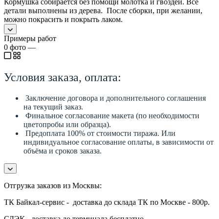
Кормушка собирается без помощи молотка и гвоздей. Все
детали выполнены из дерева. После сборки, при желании,
можно покрасить и покрыть лаком.
Примеры работ
0
фото
—
Условия заказа, оплата:
Заключение договора и дополнительного соглашения
на текущий заказ.
Финальное согласование макета (по необходимости
цветопробы или образца).
Предоплата 100% от стоимости тиража. Или
индивидуальное согласование оплаты, в зависимости от
объёма и сроков заказа.
Отгрузка заказов из Москвы:
ТК Байкал-сервис - доставка до склада ТК по Москве - 800р.
СДЭК - доставка до терминала бесплатно.