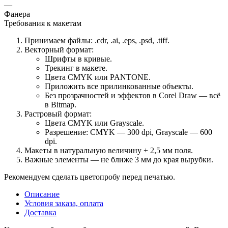
—
Фанера
Требования к макетам
Принимаем файлы: .cdr, .ai, .eps, .psd, .tiff.
Векторный формат:
Шрифты в кривые.
Трекинг в макете.
Цвета CMYK или PANTONE.
Приложить все прилинкованные объекты.
Без прозрачностей и эффектов в Corel Draw — всё
в Bitmap.
Растровый формат:
Цвета CMYK или Grayscale.
Разрешение: CMYK — 300 dpi, Grayscale — 600
dpi.
Макеты в натуральную величину + 2,5 мм поля.
Важные элементы — не ближе 3 мм до края вырубки.
Рекомендуем сделать цветопробу перед печатью.
Описание
Условия заказа, оплата
Доставка