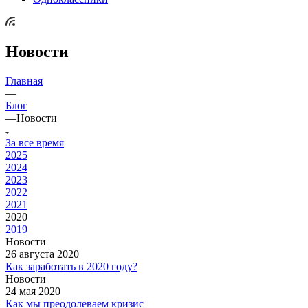
Новости
Главная
—
Блог
—
Новости
За все время
2025
2024
2023
2022
2021
2020
2019
Новости
26 августа 2020
Как заработать в 2020 году?
Новости
24 мая 2020
Как мы преодолеваем кризис