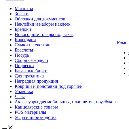
Магниты
Значки
Обложки для документов
Наклейки и наборы наклеек
Брелоки
Новогодние товары под заказ
Календари
Комп
Сумки и текстиль
Браслеты
Посуда
Сборные модели
Подвески
Багажные бирки
Для праздника
Наградная продукция
Коврики и подставки под горячее
Упаковка
Часы
Аксессуары для мобильных, планшетов, ноутбуков
Канцелярские товары
POS-материалы
Услуги производства