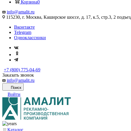
Корзина
0
info@amalit.ru
115230, г. Москва, Каширское шоссе, д. 17, к.5, стр.3, 2 подъез
Вконтакте
Telegram
Одноклассники
+7 (800) 775-04-69
Заказать звонок
info@amalit.ru
Поиск
Войти
Каталог