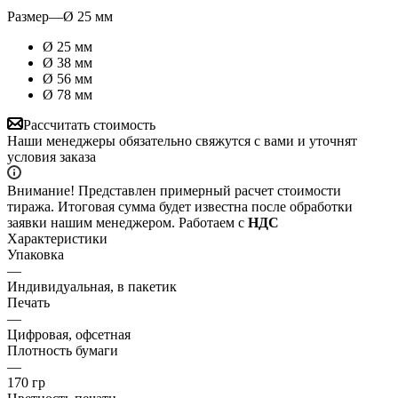
Размер
—
Ø 25 мм
Ø 25 мм
Ø 38 мм
Ø 56 мм
Ø 78 мм
Рассчитать стоимость
Наши менеджеры обязательно свяжутся с вами и уточнят
условия заказа
Внимание! Представлен примерный расчет стоимости
тиража. Итоговая сумма будет известна после обработки
заявки нашим менеджером. Работаем с
НДС
Характеристики
Упаковка
—
Индивидуальная, в пакетик
Печать
—
Цифровая, офсетная
Плотность бумаги
—
170 гр