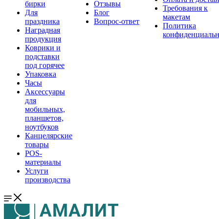
бирки
Отзывы
Требования к
Для
Блог
макетам
праздника
Вопрос-ответ
Политика
Наградная
конфиденциальн
продукция
Коврики и
подставки
под горячее
Упаковка
Часы
Аксессуары
для
мобильных,
планшетов,
ноутбуков
Канцелярские
товары
POS-
материалы
Услуги
производства