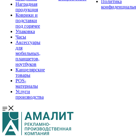
Политика
Наградная
конфиденциальн
продукция
Коврики и
подставки
под горячее
Упаковка
Часы
Аксессуары
для
мобильных,
планшетов,
ноутбуков
Канцелярские
товары
POS-
материалы
Услуги
производства