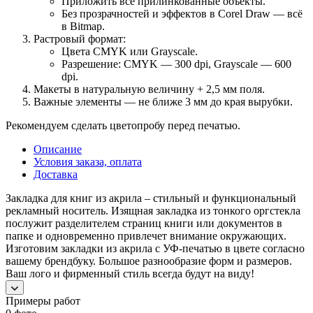
Приложить все прилинкованные объекты.
Без прозрачностей и эффектов в Corel Draw — всё
в Bitmap.
Растровый формат:
Цвета CMYK или Grayscale.
Разрешение: CMYK — 300 dpi, Grayscale — 600
dpi.
Макеты в натуральную величину + 2,5 мм поля.
Важные элементы — не ближе 3 мм до края вырубки.
Рекомендуем сделать цветопробу перед печатью.
Описание
Условия заказа, оплата
Доставка
Закладка для книг из акрила – стильный и функциональный
рекламный носитель. Изящная закладка из тонкого оргстекла
послужит разделителем страниц книги или документов в
папке и одновременно привлечет внимание окружающих.
Изготовим закладки из акрила с УФ-печатью в цвете согласно
вашему брендбуку. Большое разнообразие форм и размеров.
Ваш лого и фирменный стиль всегда будут на виду!
Примеры работ