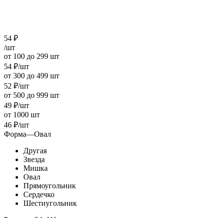
54
₽
/шт
от 100 до 299 шт
54
₽
/шт
от 300 до 499 шт
52
₽
/шт
от 500 до 999 шт
49
₽
/шт
от 1000 шт
46
₽
/шт
Форма
—
Овал
Другая
Звезда
Мишка
Овал
Прямоугольник
Сердечко
Шестиугольник