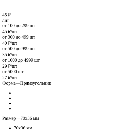
45
₽
/шт
от 100 до 299 шт
45
₽
/шт
от 300 до 499 шт
40
₽
/шт
от 500 до 999 шт
35
₽
/шт
от 1000 до 4999 шт
29
₽
/шт
от 5000 шт
27
₽
/шт
Форма
—
Прямоугольник
Размер
—
70х36 мм
70х36 мм