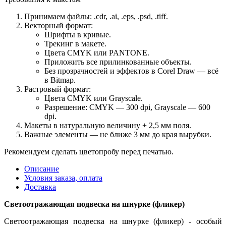
Принимаем файлы: .cdr, .ai, .eps, .psd, .tiff.
Векторный формат:
Шрифты в кривые.
Трекинг в макете.
Цвета CMYK или PANTONE.
Приложить все прилинкованные объекты.
Без прозрачностей и эффектов в Corel Draw — всё
в Bitmap.
Растровый формат:
Цвета CMYK или Grayscale.
Разрешение: CMYK — 300 dpi, Grayscale — 600
dpi.
Макеты в натуральную величину + 2,5 мм поля.
Важные элементы — не ближе 3 мм до края вырубки.
Рекомендуем сделать цветопробу перед печатью.
Описание
Условия заказа, оплата
Доставка
Светоотражающая подвеска на шнурке (фликер)
Светоотражающая подвеска на шнурке (фликер) - особый