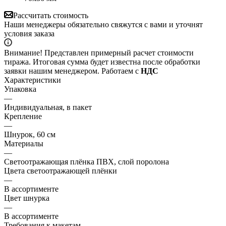
Рассчитать стоимость
Наши менеджеры обязательно свяжутся с вами и уточнят
условия заказа
Внимание! Представлен примерный расчет стоимости
тиража. Итоговая сумма будет известна после обработки
заявки нашим менеджером. Работаем с
НДС
Характеристики
Упаковка
—
Индивидуальная, в пакет
Крепление
—
Шнурок, 60 см
Материалы
—
Светоотражающая плёнка ПВХ, слой поролона
Цвета светоотражающей плёнки
—
В ассортименте
Цвет шнурка
—
В ассортименте
Требования к макетам