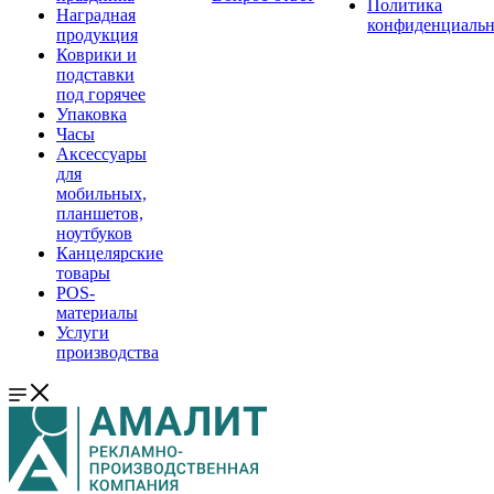
Политика
Наградная
конфиденциальн
продукция
Коврики и
подставки
под горячее
Упаковка
Часы
Аксессуары
для
мобильных,
планшетов,
ноутбуков
Канцелярские
товары
POS-
материалы
Услуги
производства