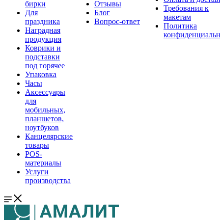
бирки
Отзывы
Требования к
Для
Блог
макетам
праздника
Вопрос-ответ
Политика
Наградная
конфиденциальн
продукция
Коврики и
подставки
под горячее
Упаковка
Часы
Аксессуары
для
мобильных,
планшетов,
ноутбуков
Канцелярские
товары
POS-
материалы
Услуги
производства